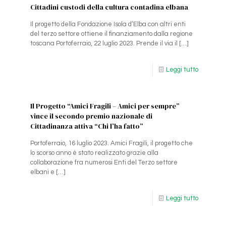
Cittadini custodi della cultura contadina elbana
Il progetto della Fondazione Isola d’Elba con altri enti
del terzo settore ottiene il finanziamento dalla regione
toscana Portoferraio, 22 luglio 2023. Prende il via il
[…]
Leggi tutto
Il Progetto “Amici Fragili – Amici per sempre”
vince il secondo premio nazionale di
Cittadinanza attiva “Chi l’ha fatto”
Portoferraio, 16 luglio 2023. Amici Fragili, il progetto che
lo scorso anno è stato realizzato grazie alla
collaborazione fra numerosi Enti del Terzo settore
elbani e
[…]
Leggi tutto