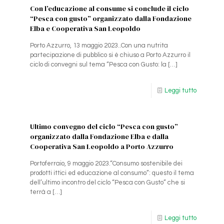
Con l’educazione al consume si conclude il ciclo
“Pesca con gusto” organizzato dalla Fondazione
Elba e Cooperativa San Leopoldo
Porto Azzurro, 13 maggio 2023..Con una nutrita
partecipazione di pubblico si è chiuso a Porto Azzurro il
ciclo di convegni sul tema “Pesca con Gusto: la
[…]
Leggi tutto
Ultimo convegno del ciclo “Pesca con gusto”
organizzato dalla Fondazione Elba e dalla
Cooperativa San Leopoldo a Porto Azzurro
Portoferraio, 9 maggio 2023.“Consumo sostenibile dei
prodotti ittici ed educazione al consumo”: questo il tema
dell’ultimo incontro del ciclo “Pesca con Gusto” che si
terrà a
[…]
Leggi tutto