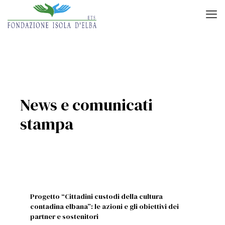
News e comunicati
stampa
Progetto “Cittadini custodi della cultura
contadina elbana”: le azioni e gli obiettivi dei
partner e sostenitori