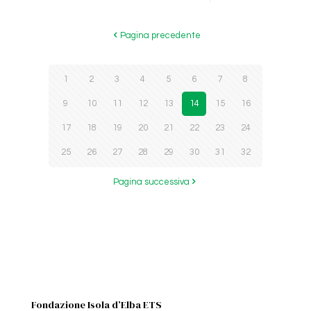
Pagina precedente
1
2
3
4
5
6
7
8
9
10
11
12
13
14
15
16
17
18
19
20
21
22
23
24
25
26
27
28
29
30
31
32
Pagina successiva
Fondazione Isola d’Elba ETS