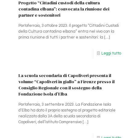
Progetto “Cittadini custodi della cultura
contadina elbana”: convocata la riunione dei
partner e sostenitori
Portoferraio, 3 ottobre 2023. Il progetto “Cittadini Custodi
della Cultura contadina elbana” entra nel vivo con la
prima riunione di tutti i partner e sostenitori: la
[…]
Leggi tutto
La scuola secondaria di Capoliveri presenta il
volume “Capoliveri in giallo” a Firenze presso il
Consiglio Regionale con il sostegno della
Fondazione Isola d’Elba
Portoferraio, 3 settembre 2023. La Fondazione Isola
d’Elba ha dato il proprio sostegno al progetto editoriale
realizzato dalla 3A della scuola secondaria di
Capoliveri, dell’Istituto Comprensivo
[…]
Leggi tutto