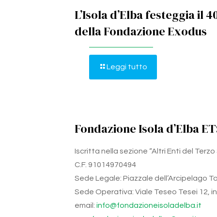
L’Isola d’Elba festeggia il 4
della Fondazione Exodus
Leggi tutto
Fondazione Isola d’Elba ET
Iscritta nella sezione “Altri Enti del Ter
C.F. 91014970494
Sede Legale: Piazzale dell’Arcipelago Tos
Sede Operativa: Viale Teseo Tesei 12, int.
email:
info@fondazioneisoladelba.it