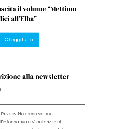
uscita il volume “Mettimo
ici all’Elba”
Leggi tutto
rizione alla newsletter
L
Privacy: Ho preso visione
ll'informativa e Vi autorizzo al