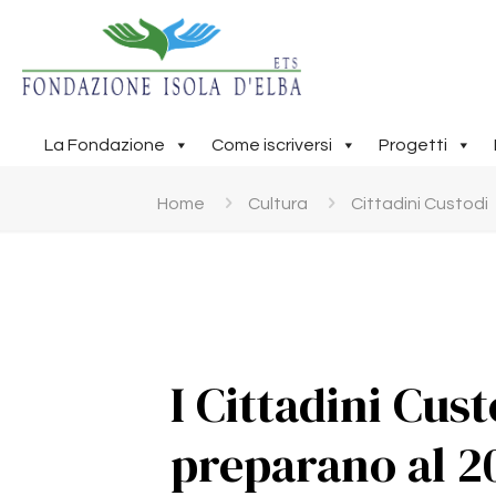
La Fondazione
Come iscriversi
Progetti
Home
Cultura
Cittadini Custodi
I Cittadini Cus
preparano al 2