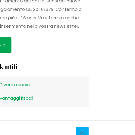
attamento dei dati ai sensi del nuovo
golamento UE 2016/679. Confermo di
ere più di 16 anni. Vi autorizzo anche
l'inserimento nella vostra newsletter.
k utili
Diventa socio
Vantaggi fiscali