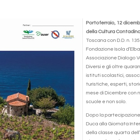
Portoferraio, 12 dicem
della Cultura Contadin
Toscana con D.D. n. 135
Fondazione Isola d’Elba
Associazione Dialogo Vo
Diversi e gli oltre quara
istituti scolastici, ass
turistiche, esperti, sto
mese di Dicembre con n
scuole e non solo.
Dopo la partecipazione 
Duca alla Giornata Inter
della classe quarta dell’