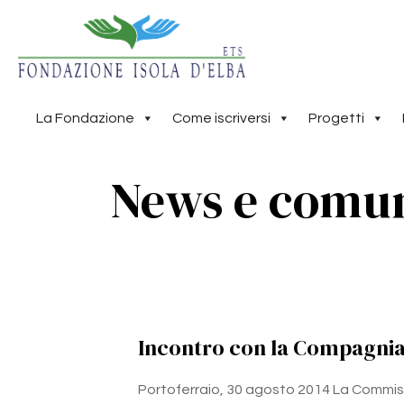
La Fondazione
Come iscriversi
Progetti
News e comun
Incontro con la Compagnia 
Portoferraio, 30 agosto 2014 La Commiss