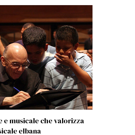
e e musicale che valorizza
icale elbana