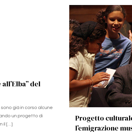
all’Elba” del
a, sono già in corso alcune
Progetto cultural
tuando un progetto di
 il
[…]
l’emigrazione mus