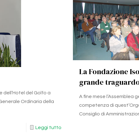
La Fondazione Iso
grande traguard
e dell’Hotel del Golfo a
A fine mese l’Assemblea g
Generale Ordinaria della
competenza di quest’Orga
Consiglio di Amministrazio
Leggi tutto