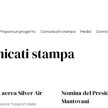
Proponi un progetto
Comunicati stampa
Media
Contat
icati stampa
aerea Silver Air
Nomina del Presi
Mantovani
ione Trasporti della