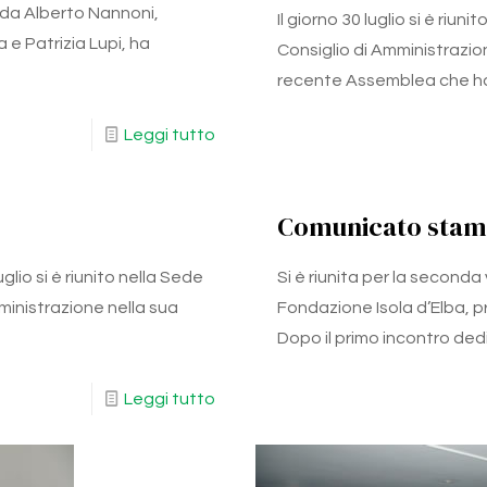
 da Alberto Nannoni,
Il giorno 30 luglio si è riun
 e Patrizia Lupi, ha
Consiglio di Amministrazi
recente Assemblea che h
Leggi tutto
Comunicato stamp
glio si è riunito nella Sede
Si è riunita per la seconda
ministrazione nella sua
Fondazione Isola d’Elba, p
Dopo il primo incontro ded
Leggi tutto