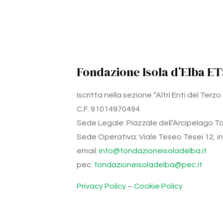
Fondazione Isola d’Elba ET
Iscritta nella sezione “Altri Enti del Ter
C.F. 91014970494
Sede Legale: Piazzale dell’Arcipelago Tos
Sede Operativa: Viale Teseo Tesei 12, int.
email:
info@fondazioneisoladelba.it
pec:
fondazioneisoladelba@pec.it
Privacy Policy
–
Cookie Policy