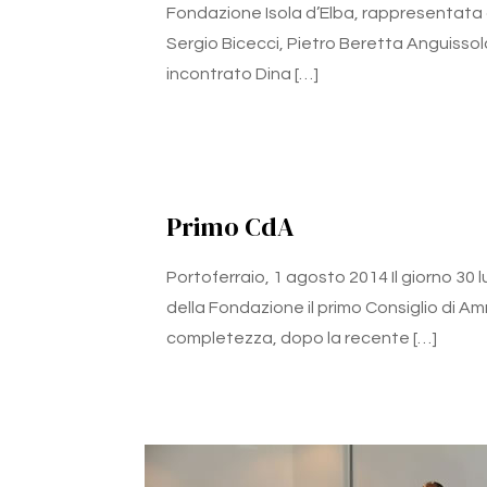
Fondazione Isola d’Elba, rappresentata
Sergio Bicecci, Pietro Beretta Anguissola
incontrato Dina
[…]
Primo CdA
Portoferraio, 1 agosto 2014 Il giorno 30 lu
della Fondazione il primo Consiglio di Am
completezza, dopo la recente
[…]