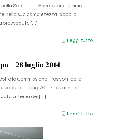
ito nella Sede della Fondazione il primo
one nella sua completezza, dopo la
a provveduto
[…]
Leggi tutto
a – 28 luglio 2014
 volta la Commissione Trasporti della
resieduta dall’ing. Alberto Nannoni.
icato al tema dei
[…]
Leggi tutto