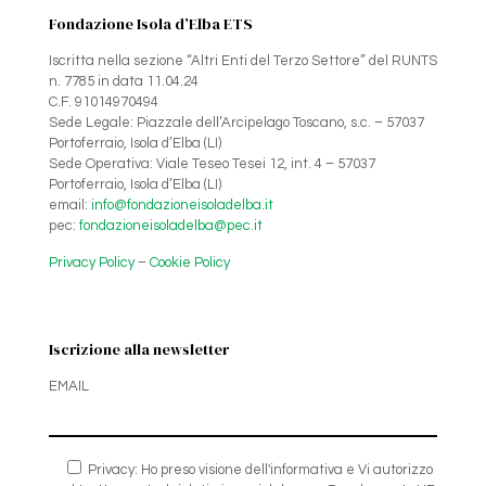
Fondazione Isola d’Elba ETS
Iscritta nella sezione “Altri Enti del Terzo Settore” del RUNTS
n. 7785 in data 11.04.24
C.F. 91014970494
Sede Legale: Piazzale dell’Arcipelago Toscano, s.c. – 57037
Portoferraio, Isola d’Elba (LI)
Sede Operativa: Viale Teseo Tesei 12, int. 4 – 57037
Portoferraio, Isola d’Elba (LI)
email:
info@fondazioneisoladelba.it
pec:
fondazioneisoladelba@pec.it
Privacy Policy
–
Cookie Policy
Iscrizione alla newsletter
EMAIL
Privacy: Ho preso visione dell'informativa e Vi autorizzo