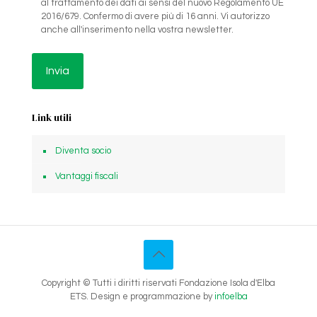
al trattamento dei dati ai sensi del nuovo Regolamento UE
2016/679. Confermo di avere più di 16 anni. Vi autorizzo
anche all'inserimento nella vostra newsletter.
Link utili
Diventa socio
Vantaggi fiscali
Copyright © Tutti i diritti riservati Fondazione Isola d'Elba
ETS. Design e programmazione by
infoelba