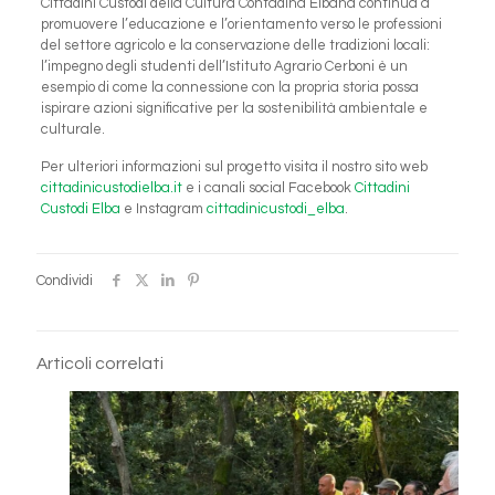
Cittadini Custodi della Cultura Contadina Elbana continua a
promuovere l’educazione e l’orientamento verso le professioni
del settore agricolo e la conservazione delle tradizioni locali:
l’impegno degli studenti dell’Istituto Agrario Cerboni è un
esempio di come la connessione con la propria storia possa
ispirare azioni significative per la sostenibilità ambientale e
culturale.
Per ulteriori informazioni sul progetto visita il nostro sito web
cittadinicustodielba.it
e i canali social Facebook
Cittadini
Custodi Elba
e Instagram
cittadinicustodi_elba
.
Condividi
Articoli correlati