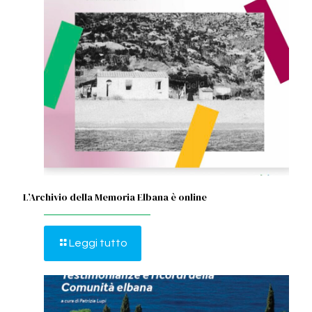
L’Archivio della Memoria Elbana è online
Leggi tutto