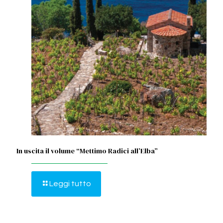
In uscita il volume “Mettimo Radici all’Elba”
Leggi tutto