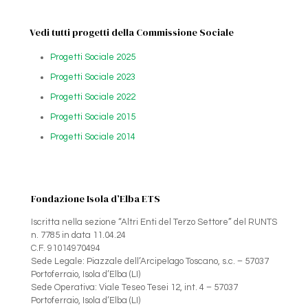
Vedi tutti progetti della Commissione Sociale
Progetti Sociale 2025
Progetti Sociale 2023
Progetti Sociale 2022
Progetti Sociale 2015
Progetti Sociale 2014
Fondazione Isola d’Elba ETS
Iscritta nella sezione “Altri Enti del Terzo Settore” del RUNTS
n. 7785 in data 11.04.24
C.F. 91014970494
Sede Legale: Piazzale dell’Arcipelago Toscano, s.c. – 57037
Portoferraio, Isola d’Elba (LI)
Sede Operativa: Viale Teseo Tesei 12, int. 4 – 57037
Portoferraio, Isola d’Elba (LI)