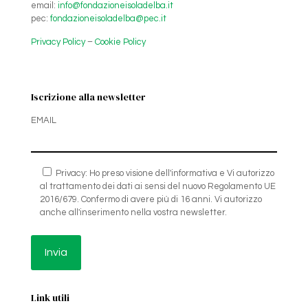
email:
info@fondazioneisoladelba.it
pec:
fondazioneisoladelba@pec.it
Privacy Policy
–
Cookie Policy
Iscrizione alla newsletter
EMAIL
Privacy: Ho preso visione dell'informativa e Vi autorizzo
al trattamento dei dati ai sensi del nuovo Regolamento UE
2016/679. Confermo di avere più di 16 anni. Vi autorizzo
anche all'inserimento nella vostra newsletter.
Link utili