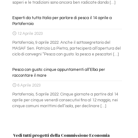
saperi e le tradizioni sono ancora ben radicate dando
[…]
Esperti da tutta Italia per parlare di pesca il 14 aprile a
Portoferraio
12 Aprile 2023
Portoferraio, 9 aprile 2022. Anche il sottosegretario del
MASAF Sen. Patrizio La Pietra, parteciperà all’apertura del
ciclo di convegni “Pesca con gusto: la pesca e pescatori
[…]
Pesca con gusto: cinque appuntamenti all’Elba per
raccontare il mare
6 Aprile 2023
Portoferraio, 5 aprile 2022. Cinque giornate a partire dal 14
aprile per cinque venerdì consecutivi fino al 12 maggio, nei
cinque comuni marittimi dell’isola, per declinare
[…]
Vedi tutti progetti della Commissione Economia