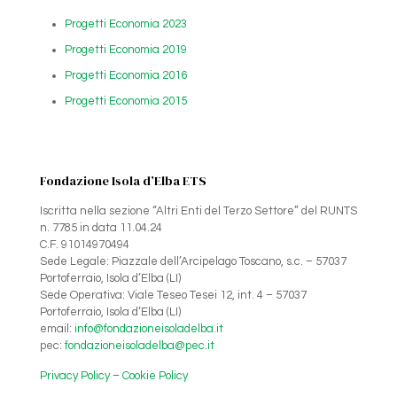
Progetti Economia 2023
Progetti Economia 2019
Progetti Economia 2016
Progetti Economia 2015
Fondazione Isola d’Elba ETS
Iscritta nella sezione “Altri Enti del Terzo Settore” del RUNTS
n. 7785 in data 11.04.24
C.F. 91014970494
Sede Legale: Piazzale dell’Arcipelago Toscano, s.c. – 57037
Portoferraio, Isola d’Elba (LI)
Sede Operativa: Viale Teseo Tesei 12, int. 4 – 57037
Portoferraio, Isola d’Elba (LI)
email:
info@fondazioneisoladelba.it
pec:
fondazioneisoladelba@pec.it
Privacy Policy
–
Cookie Policy