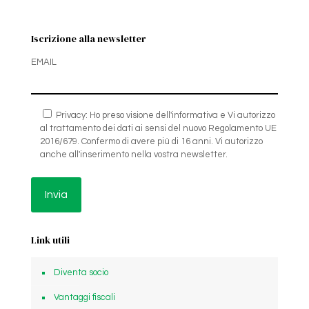
Iscrizione alla newsletter
EMAIL
Privacy: Ho preso visione dell'informativa e Vi autorizzo
al trattamento dei dati ai sensi del nuovo Regolamento UE
2016/679. Confermo di avere più di 16 anni. Vi autorizzo
anche all'inserimento nella vostra newsletter.
Link utili
Diventa socio
Vantaggi fiscali