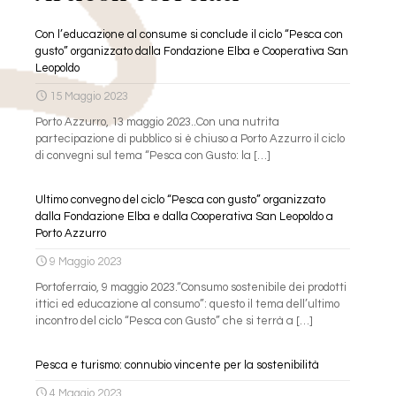
Con l’educazione al consume si conclude il ciclo “Pesca con
gusto” organizzato dalla Fondazione Elba e Cooperativa San
Leopoldo
15 Maggio 2023
Porto Azzurro, 13 maggio 2023..Con una nutrita
partecipazione di pubblico si è chiuso a Porto Azzurro il ciclo
di convegni sul tema “Pesca con Gusto: la
[…]
Ultimo convegno del ciclo “Pesca con gusto” organizzato
dalla Fondazione Elba e dalla Cooperativa San Leopoldo a
Porto Azzurro
9 Maggio 2023
Portoferraio, 9 maggio 2023.“Consumo sostenibile dei prodotti
ittici ed educazione al consumo”: questo il tema dell’ultimo
incontro del ciclo “Pesca con Gusto” che si terrà a
[…]
Pesca e turismo: connubio vincente per la sostenibilità
4 Maggio 2023