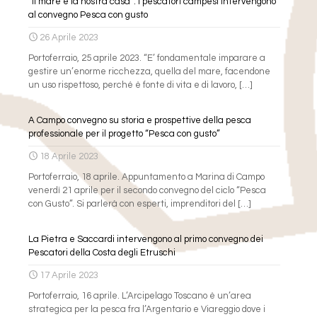
“Il mare è la nostra casa”: i pescatori campesi intervengono
al convegno Pesca con gusto
26 Aprile 2023
Portoferraio, 25 aprile 2023. “E’ fondamentale imparare a
gestire un’enorme ricchezza, quella del mare, facendone
un uso rispettoso, perché è fonte di vita e di lavoro,
[…]
A Campo convegno su storia e prospettive della pesca
professionale per il progetto “Pesca con gusto”
18 Aprile 2023
Portoferraio, 18 aprile. Appuntamento a Marina di Campo
venerdì 21 aprile per il secondo convegno del ciclo “Pesca
con Gusto”. Si parlerà con esperti, imprenditori del
[…]
La Pietra e Saccardi intervengono al primo convegno dei
Pescatori della Costa degli Etruschi
17 Aprile 2023
Portoferraio, 16 aprile. L’Arcipelago Toscano è un’area
strategica per la pesca fra l’Argentario e Viareggio dove i