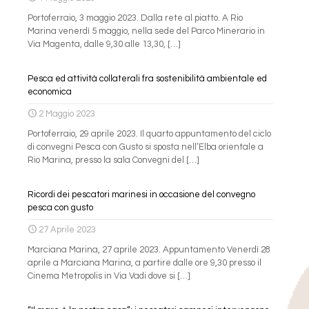
Portoferraio, 3 maggio 2023. Dalla rete al piatto. A Rio
Marina venerdì 5 maggio, nella sede del Parco Minerario in
Via Magenta, dalle 9,30 alle 13,30,
[…]
Pesca ed attività collaterali fra sostenibilità ambientale ed
economica
2 Maggio 2023
Portoferraio, 29 aprile 2023. Il quarto appuntamento del ciclo
di convegni Pesca con Gusto si sposta nell’Elba orientale a
Rio Marina, presso la sala Convegni del
[…]
Ricordi dei pescatori marinesi in occasione del convegno
pesca con gusto
27 Aprile 2023
Marciana Marina, 27 aprile 2023. Appuntamento Venerdì 28
aprile a Marciana Marina, a partire dalle ore 9,30 presso il
Cinema Metropolis in Via Vadi dove si
[…]