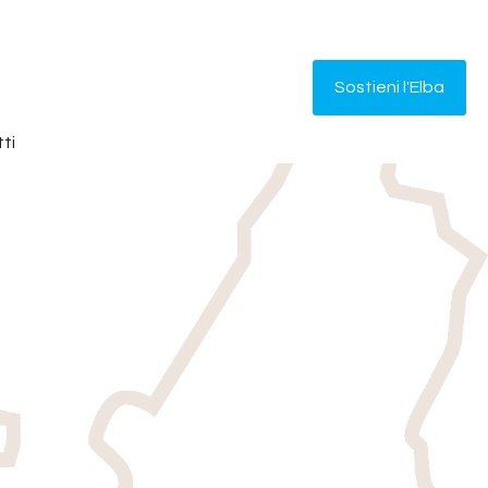
Sostieni l'Elba
ti