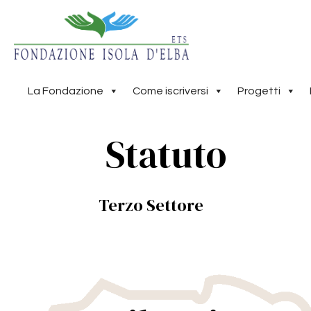
La Fondazione
Come iscriversi
Progetti
Statuto
Terzo Settore