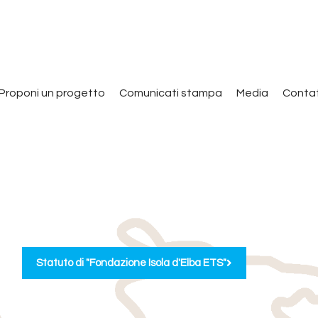
Proponi un progetto
Comunicati stampa
Media
Contat
Statuto di "Fondazione Isola d'Elba ETS"