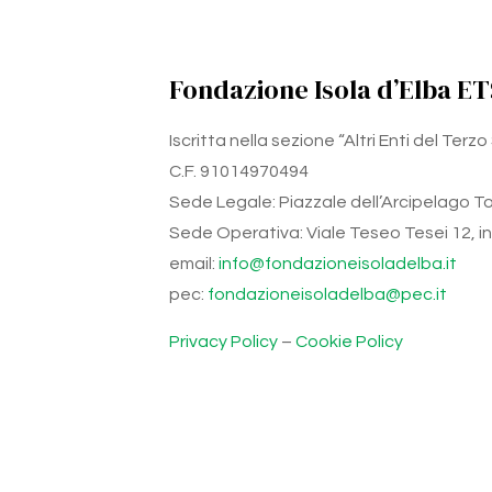
Fondazione Isola d’Elba ET
Iscritta nella sezione “Altri Enti del Ter
C.F. 91014970494
Sede Legale: Piazzale dell’Arcipelago Tos
Sede Operativa: Viale Teseo Tesei 12, int.
email:
info@fondazioneisoladelba.it
pec:
fondazioneisoladelba@pec.it
Privacy Policy
–
Cookie Policy