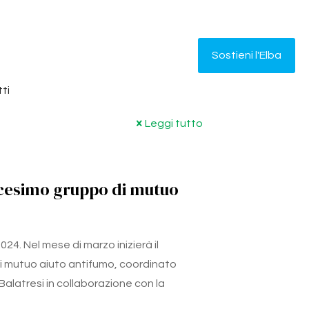
Sostieni l'Elba
ti
Leggi tutto
dicesimo gruppo di mutuo
024. Nel mese di marzo inizierà il
i mutuo aiuto antifumo, coordinato
 Balatresi in collaborazione con la