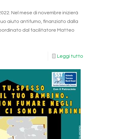
022. Nel mese di novembre inizierà
uo aiuto antifumo, finanziato dalla
oordinato dal facilitatore Matteo
Leggi tutto