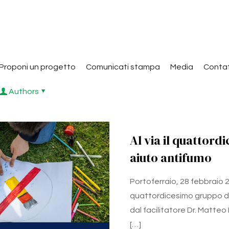
Proponi un progetto
Comunicati stampa
Media
Contat
Authors
Al via il quattor
aiuto antifumo
Portoferraio, 28 febbraio 2
quattordicesimo gruppo d
dal facilitatore Dr. Matteo
[…]