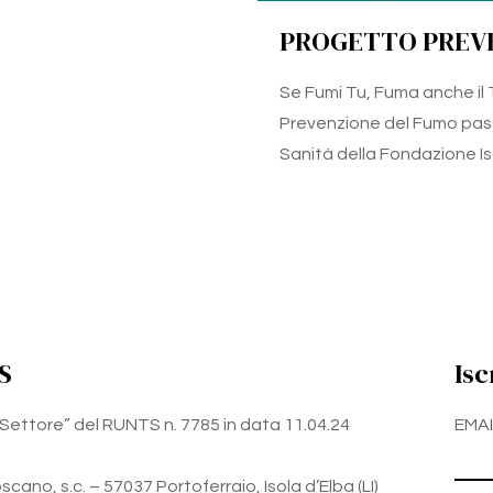
PROGETTO PREVE
Se Fumi Tu, Fuma anche il
Prevenzione del Fumo pas
Sanità della Fondazione Iso
S
Isc
zo Settore” del RUNTS n. 7785 in data 11.04.24
EMAI
cano, s.c. – 57037 Portoferraio, Isola d’Elba (LI)