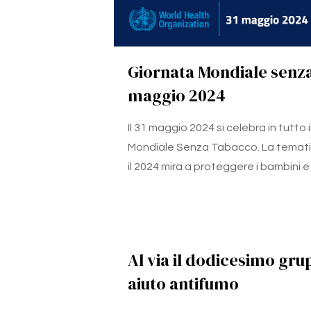
Giornata Mondiale senz
maggio 2024
Il 31 maggio 2024 si celebra in tutto
Mondiale Senza Tabacco. La temati
il 2024 mira a proteggere i bambini e
Al via il dodicesimo gr
aiuto antifumo