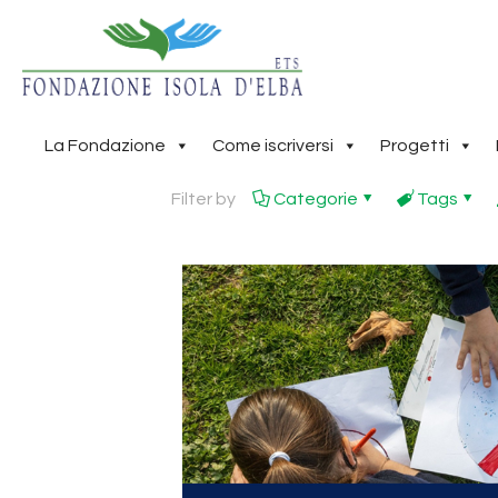
La Fondazione
Come iscriversi
Progetti
Filter by
Categorie
Tags