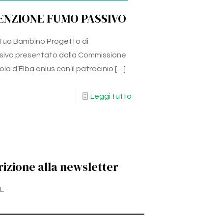
NZIONE FUMO PASSIVO
 Tuo Bambino Progetto di
sivo presentato dalla Commissione
la d’Elba onlus con il patrocinio
[…]
Leggi tutto
rizione alla newsletter
L