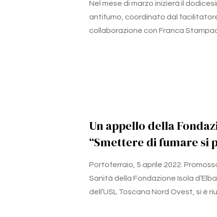
Nel mese di marzo inizierà il dodice
antifumo, coordinato dal facilitator
collaborazione con Franca Stampacchia
Un appello della Fondazi
“Smettere di fumare si 
Portoferraio, 5 aprile 2022. Promos
Sanità della Fondazione Isola d’Elba 
dell’USL Toscana Nord Ovest, si è ri