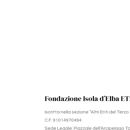
Fondazione Isola d’Elba ET
Iscritta nella sezione “Altri Enti del Ter
C.F. 91014970494
Sede Legale: Piazzale dell’Arcipelago Tos