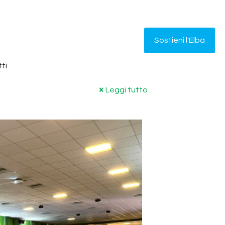
Sostieni l'Elba
ti
Leggi tutto