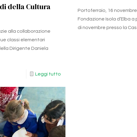
di della Cultura
Portoferraio, 16 novembr
Fondazione Isola d’Elba a p
di novembre presso la Cas
zie alla collaborazione
que classi elementari
della Dirigente Daniela
Leggi tutto