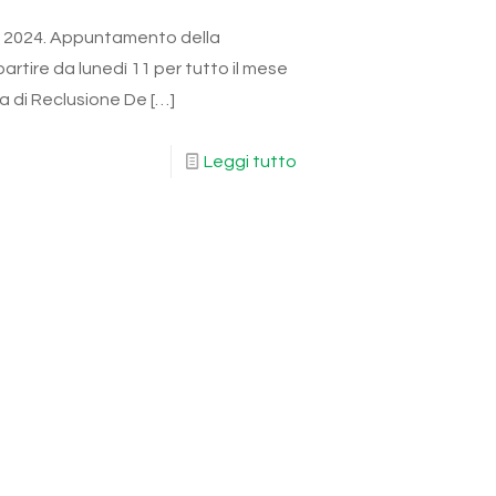
e 2024. Appuntamento della
artire da lunedì 11 per tutto il mese
a di Reclusione De
[…]
Leggi tutto