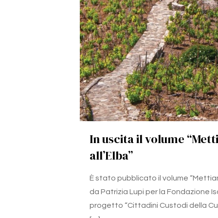
In uscita il volume “Met
all’Elba”
È stato pubblicato il volume “Mettiam
da Patrizia Lupi per la Fondazione Is
progetto “Cittadini Custodi della C