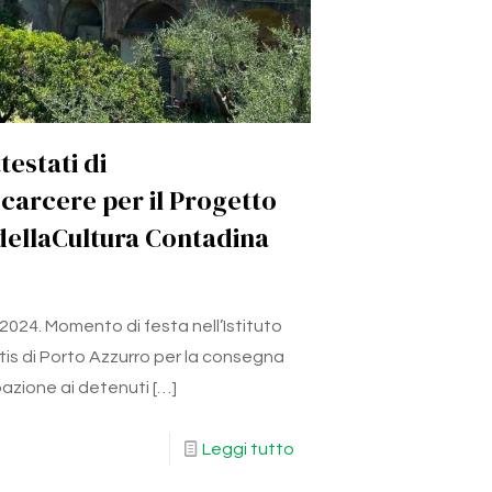
testati di
 carcere per il Progetto
 dellaCultura Contadina
2024. Momento di festa nell’Istituto
tis di Porto Azzurro per la consegna
pazione ai detenuti
[…]
Leggi tutto