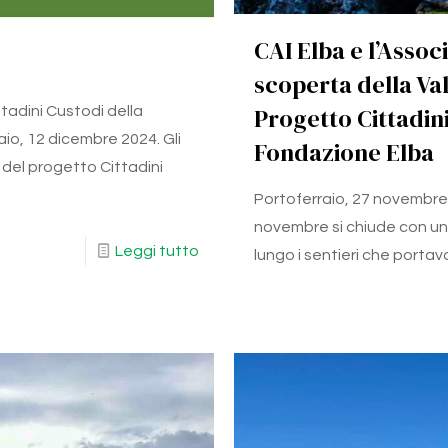
CAI Elba e l’Associ
scoperta della Val
Progetto Cittadini
tadini Custodi della
io, 12 dicembre 2024. Gli
Fondazione Elba
 del progetto Cittadini
Portoferraio, 27 novembre 
novembre si chiude con un
Leggi tutto
lungo i sentieri che porta