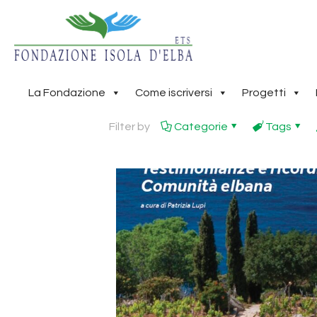
La Fondazione
Come iscriversi
Progetti
Filter by
Categorie
Tags