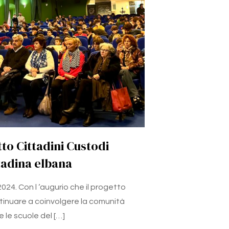
to Cittadini Custodi
tadina elbana
024. Con l ‘augurio che il progetto
ntinuare a coinvolgere la comunità
e le scuole del
[…]