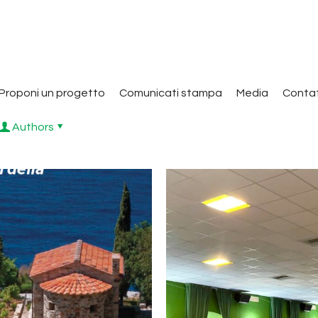
Proponi un progetto
Comunicati stampa
Media
Contat
Authors