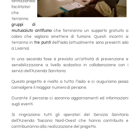
formazionedi
facilitatori
che
terranno
gruppi di
mutuoaiuto antifumo
che forniranno un supporto gratuito a
coloro che vogliono smettere di fumare. Questi incontri si
terranno in
tre punti
dell’Isola (attualmente sono presenti solo
a Livorno).
In una seconda fase è prevista un’attività di prevenzione e
sensibilizzazione a livello scolastico in collaborazione con i
servizi dell’Azienda Sanitaria.
Questo progetto è rivolto a tutta l’Isola e ci auguriamo possa
coinvolgere il maggior numero di persone.
Durante il percorso ci saranno aggiornamenti ed informazioni
sugli eventi.
Si ringraziano tutti gli operatori del Servizio Sanitario
dell’Azienda Toscana Nord-Ovest che hanno contribuito e
contribuiranno alla realizzazione del progetto.