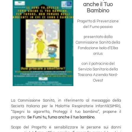
anche il Tuo
Bambino
Progetto di Prevenzione
del Fumo passivo
presentato dalla
Commissione Sanità della
Fondazione Isola d’Elba
onlus
con il patrocinio del
Servizio Sanitario della
Toscana Azienda Nord-
Ovest
La Commissione Sanità, in riferimento al messaggio della
Società Italiana per le Malattie Respiratorie Infantili(SIMRI),
“Spegni la sigaretta, Proteggi il tuo bambino”, propone il
progetto:
Se Fumi tu, fuma anche il tuo bambino.
Scopo del Progetto è sensibilizzare le persone sui danni