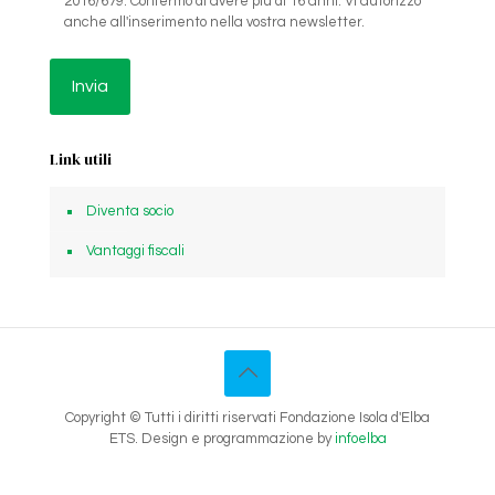
2016/679. Confermo di avere più di 16 anni. Vi autorizzo
anche all'inserimento nella vostra newsletter.
Link utili
Diventa socio
Vantaggi fiscali
Copyright © Tutti i diritti riservati Fondazione Isola d'Elba
ETS. Design e programmazione by
infoelba