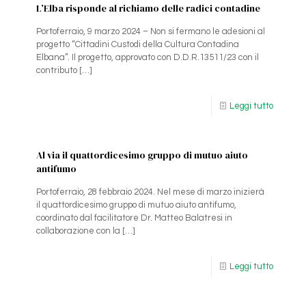
L’Elba risponde al richiamo delle radici contadine
Portoferraio, 9 marzo 2024 – Non si fermano le adesioni al
progetto “Cittadini Custodi della Cultura Contadina
Elbana”. Il progetto, approvato con D.D.R.13511/23 con il
contributo
[…]
Leggi tutto
Al via il quattordicesimo gruppo di mutuo aiuto
antifumo
Portoferraio, 28 febbraio 2024. Nel mese di marzo inizierà
il quattordicesimo gruppo di mutuo aiuto antifumo,
coordinato dal facilitatore Dr. Matteo Balatresi in
collaborazione con la
[…]
Leggi tutto