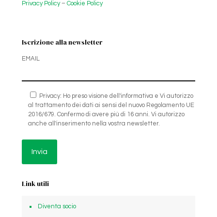
Privacy Policy
–
Cookie Policy
Iscrizione alla newsletter
EMAIL
Privacy: Ho preso visione dell'informativa e Vi autorizzo
al trattamento dei dati ai sensi del nuovo Regolamento UE
2016/679. Confermo di avere più di 16 anni. Vi autorizzo
anche all'inserimento nella vostra newsletter.
Link utili
Diventa socio