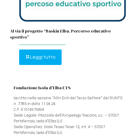
Al via il progetto “Baskin Elba. Percorso educativo
sportivo”
Leggi tutto
Fondazione Isola d’Elba ETS
Iscritta nella sezione “Altri Enti del Terzo Settore” del RUNTS
n. 7785 in data 11.04.24
C.F. 91014970494
Sede Legale: Piazzale dell’Arcipelago Toscano, s.c. – 57037
Portoferraio, Isola d’Elba (LI)
Sede Operativa: Viale Teseo Tesei 12, int. 4 – 57037
Portoferraio, Isola d’Elba (LI)