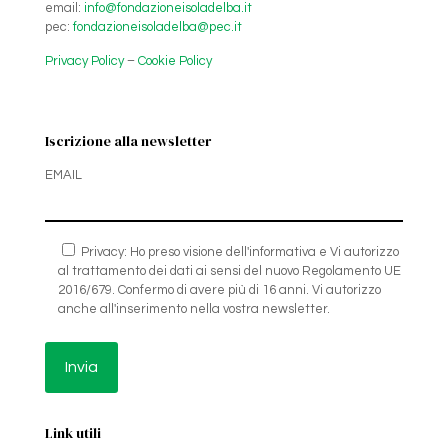
email:
info@fondazioneisoladelba.it
pec:
fondazioneisoladelba@pec.it
Privacy Policy
–
Cookie Policy
Iscrizione alla newsletter
EMAIL
Privacy: Ho preso visione dell'informativa e Vi autorizzo
al trattamento dei dati ai sensi del nuovo Regolamento UE
2016/679. Confermo di avere più di 16 anni. Vi autorizzo
anche all'inserimento nella vostra newsletter.
Link utili