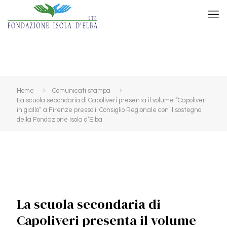
Home
Comunicati stampa
La scuola secondaria di Capoliveri presenta il volume “Capoliveri
in giallo” a Firenze presso il Consiglio Regionale con il sostegno
della Fondazione Isola d’Elba
La scuola secondaria di
Capoliveri presenta il volume