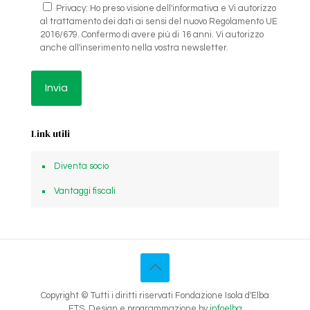
Privacy: Ho preso visione dell'informativa e Vi autorizzo
al trattamento dei dati ai sensi del nuovo Regolamento UE
2016/679. Confermo di avere più di 16 anni. Vi autorizzo
anche all'inserimento nella vostra newsletter.
Link utili
Diventa socio
Vantaggi fiscali
Copyright © Tutti i diritti riservati Fondazione Isola d'Elba
ETS. Design e programmazione by
infoelba