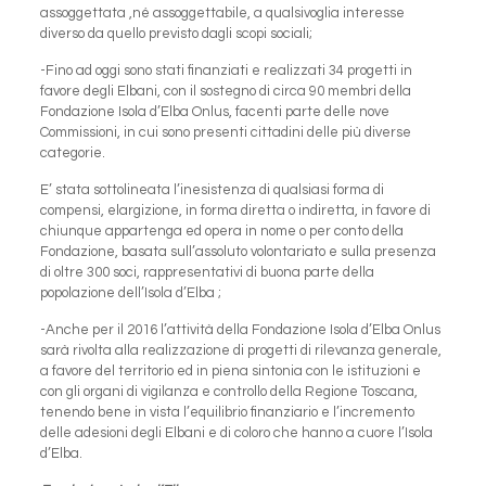
assoggettata ,né assoggettabile, a qualsivoglia interesse
diverso da quello previsto dagli scopi sociali;
-Fino ad oggi sono stati finanziati e realizzati 34 progetti in
favore degli Elbani, con il sostegno di circa 90 membri della
Fondazione Isola d’Elba Onlus, facenti parte delle nove
Commissioni, in cui sono presenti cittadini delle più diverse
categorie.
E’ stata sottolineata l’inesistenza di qualsiasi forma di
compensi, elargizione, in forma diretta o indiretta, in favore di
chiunque appartenga ed opera in nome o per conto della
Fondazione, basata sull’assoluto volontariato e sulla presenza
di oltre 300 soci, rappresentativi di buona parte della
popolazione dell’Isola d’Elba ;
-Anche per il 2016 l’attività della Fondazione Isola d’Elba Onlus
sarà rivolta alla realizzazione di progetti di rilevanza generale,
a favore del territorio ed in piena sintonia con le istituzioni e
con gli organi di vigilanza e controllo della Regione Toscana,
tenendo bene in vista l’equilibrio finanziario e l’incremento
delle adesioni degli Elbani e di coloro che hanno a cuore l’Isola
d’Elba.