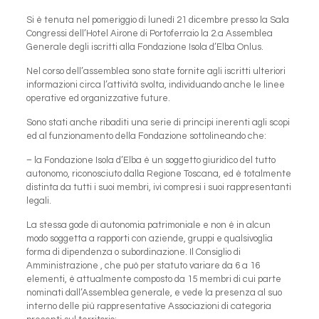
Si è tenuta nel pomeriggio di lunedì 21 dicembre presso la Sala
Congressi dell’Hotel Airone di Portoferraio la 2.a Assemblea
Generale degli iscritti alla Fondazione Isola d’Elba Onlus.
Nel corso dell’assemblea sono state fornite agli iscritti ulteriori
informazioni circa l’attività svolta, individuando anche le linee
operative ed organizzative future.
Sono stati anche ribaditi una serie di principi inerenti agli scopi
ed al funzionamento della Fondazione sottolineando che:
– la Fondazione Isola d’Elba è un soggetto giuridico del tutto
autonomo, riconosciuto dalla Regione Toscana, ed è totalmente
distinta da tutti i suoi membri, ivi compresi i suoi rappresentanti
legali.
La stessa gode di autonomia patrimoniale e non è in alcun
modo soggetta a rapporti con aziende, gruppi e qualsivoglia
forma di dipendenza o subordinazione. Il Consiglio di
Amministrazione , che può per statuto variare da 6 a 16
elementi, è attualmente composto da 15 membri di cui parte
nominati dall’Assemblea generale, e vede la presenza al suo
interno delle più rappresentative Associazioni di categoria