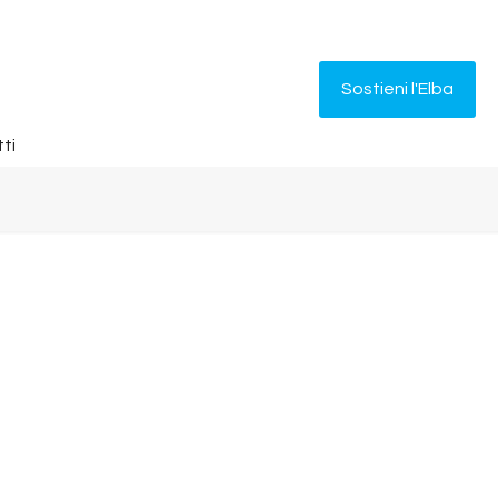
Sostieni l'Elba
ti