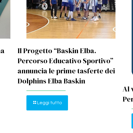
na
Il Progetto “Baskin Elba.
Percorso Educativo Sportivo”
annuncia le prime tasferte dei
Dolphins Elba Baskin
Al 
Per
Leggi tutto