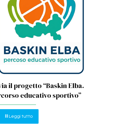
via il progetto “Baskin Elba.
corso educativo sportivo”
Leggi tutto