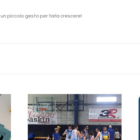
 un piccolo gesto per farla crescere!