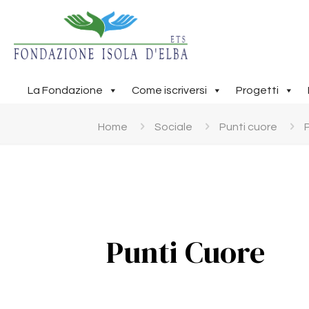
La Fondazione
Come iscriversi
Progetti
Home
Sociale
Punti cuore
Punti Cuore