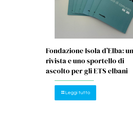
Fondazione Isola d’Elba: u
rivista e uno sportello di
ascolto per gli ETS elbani
Leggi tutto