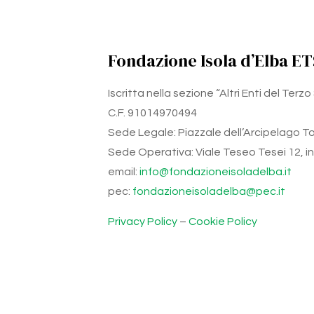
Fondazione Isola d’Elba ET
Iscritta nella sezione “Altri Enti del Ter
C.F. 91014970494
Sede Legale: Piazzale dell’Arcipelago Tos
Sede Operativa: Viale Teseo Tesei 12, int.
email:
info@fondazioneisoladelba.it
pec:
fondazioneisoladelba@pec.it
Privacy Policy
–
Cookie Policy