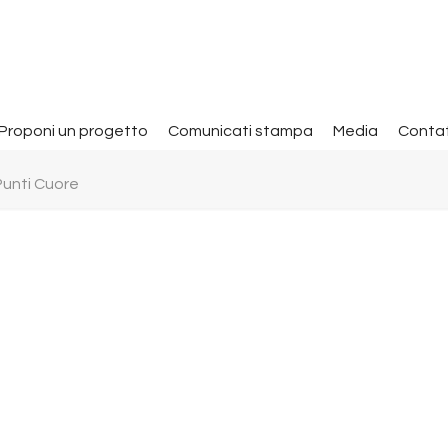
Proponi un progetto
Comunicati stampa
Media
Contat
Punti Cuore