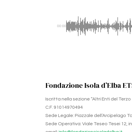
00:00
Fondazione Isola d’Elba ET
Iscritta nella sezione “Altri Enti del Ter
C.F. 91014970494
Sede Legale: Piazzale dell’Arcipelago Tos
Sede Operativa: Viale Teseo Tesei 12, int.