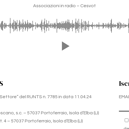
Associazioni in radio – Cesvot
S
Isc
zo Settore” del RUNTS n. 7785 in data 11.04.24
EMAI
cano, s.c. – 57037 Portoferraio, Isola d’Elba (LI)
 4 – 57037 Portoferraio, Isola d’Elba (LI)
de