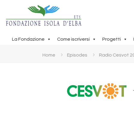
La Fondazione
Come iscriversi
Progetti
Home
Episodes
Radio Cesvot 2