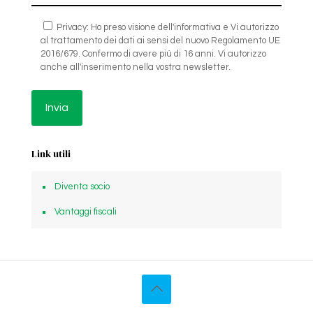
Privacy: Ho preso visione dell'informativa e Vi autorizzo
al trattamento dei dati ai sensi del nuovo Regolamento UE
2016/679. Confermo di avere più di 16 anni. Vi autorizzo
anche all'inserimento nella vostra newsletter.
Link utili
Diventa socio
Vantaggi fiscali