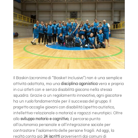
Il Baskin (acronimo di “Basket Inclusivo”) non è una semplice
attività adattata, ma una
disciplina agonistica
vera e propria
in cui atleti con e senza disabilità giocano nella stessa
squadra. Grazie a un regolamento innovativo, ogni giocatore
ha un ruolo fondamentale per il successo del gruppo. Il
progetto accoglie giovani con disabilità (spettro autistico,
intellettivo-relazionale o motoria) e ragazzi neurotipici. Oltre
allo
sviluppo motorio e cognitivo
, il percorso punta
all’autonomia personale e all’integrazione sociale per
contrastare l’isolamento delle persone fragili. Ad oggi, la
realtà conta già
24 iscritti
provenienti dai comuni di