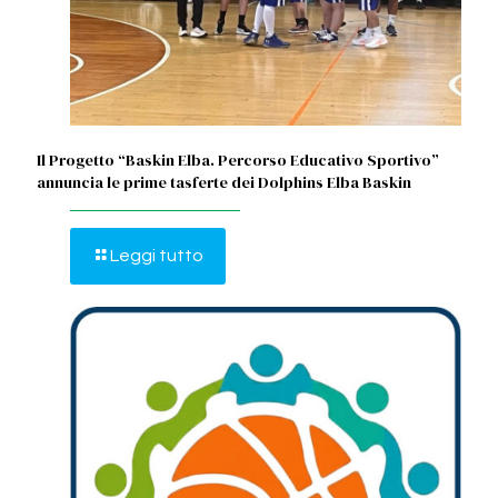
Il Progetto “Baskin Elba. Percorso Educativo Sportivo”
annuncia le prime tasferte dei Dolphins Elba Baskin
Leggi tutto