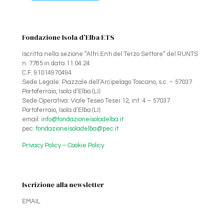
Fondazione Isola d’Elba ETS
Iscritta nella sezione “Altri Enti del Terzo Settore” del RUNTS
n. 7785 in data 11.04.24
C.F. 91014970494
Sede Legale: Piazzale dell’Arcipelago Toscano, s.c. – 57037
Portoferraio, Isola d’Elba (LI)
Sede Operativa: Viale Teseo Tesei 12, int. 4 – 57037
Portoferraio, Isola d’Elba (LI)
email:
info@fondazioneisoladelba.it
pec:
fondazioneisoladelba@pec.it
Privacy Policy
–
Cookie Policy
Iscrizione alla newsletter
EMAIL