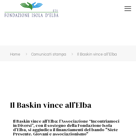
Home
Comunicati stampa
Il Baskin vince all’Elba
Il Baskin vince all’Elba
Il Baskin vince all’Elba: l’Associazione “Incontriamoci
in Diversi”, con il sostegno della Fondazione Isola
d’Elba, si aggiudica il finanziamenti del bando "Siete
Presente. Giovani e associazionismo"