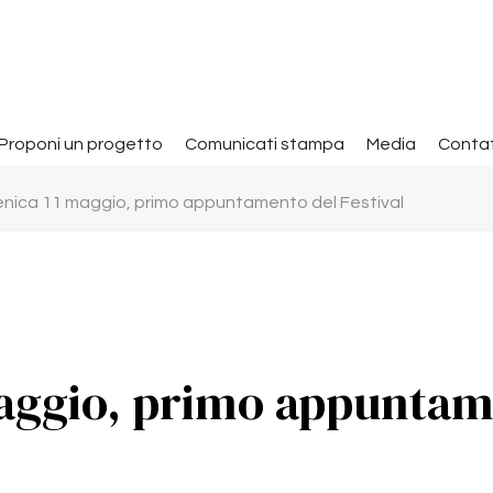
Proponi un progetto
Comunicati stampa
Media
Contat
ica 11 maggio, primo appuntamento del Festival
aggio, primo appuntam