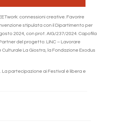
NEETwork: connessioni creative. Favorire
Convenzione stipulata con il Dipartimento per
 agosto 2024, con prot. AIG/237/2024. Capofila
 Partner del progetto: LINC – Lavorare
one Culturale La Giostra, la Fondazione Exodus
La partecipazione ai Festival è libera e