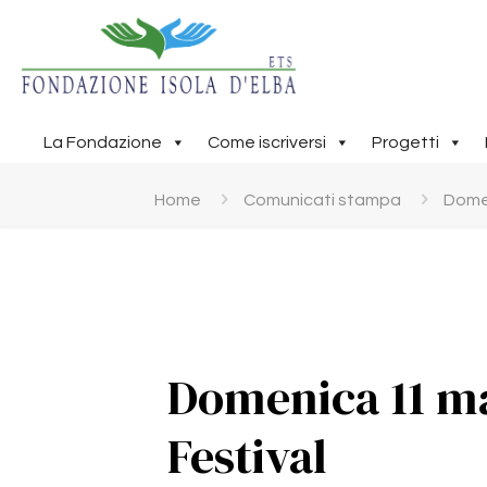
La Fondazione
Come iscriversi
Progetti
Home
Comunicati stampa
Domen
Domenica 11 m
Festival