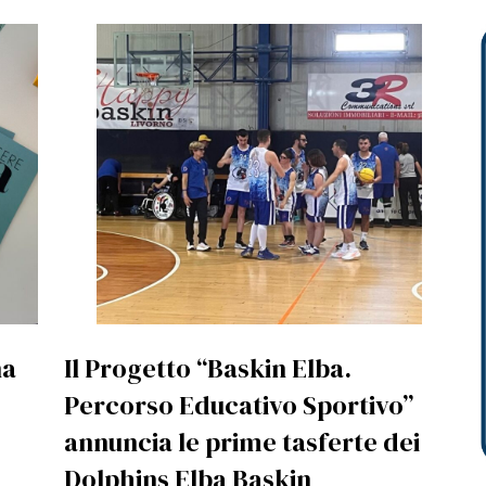
na
Il Progetto “Baskin Elba.
Percorso Educativo Sportivo”
annuncia le prime tasferte dei
Dolphins Elba Baskin