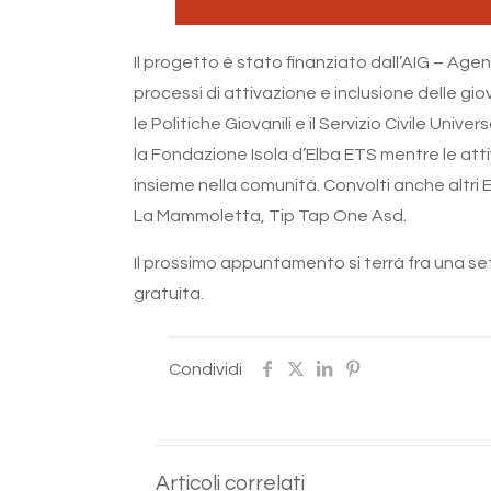
Il progetto è stato finanziato dall’AIG – Age
processi di attivazione e inclusione delle gio
le Politiche Giovanili e il Servizio Civile U
la Fondazione Isola d’Elba ETS mentre le att
insieme nella comunità. Convolti anche altri E
La Mammoletta, Tip Tap One Asd.
Il prossimo appuntamento si terrà fra una se
gratuita.
Condividi
Articoli correlati