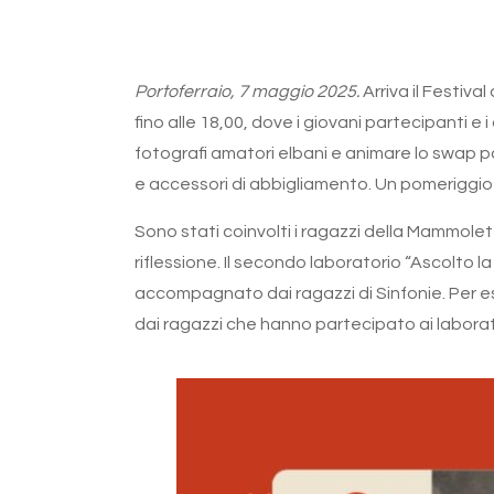
Portoferraio, 7 maggio 2025.
Arriva il Festiva
fino alle 18,00, dove i giovani partecipanti e 
fotografi amatori elbani e animare lo swap par
e accessori di abbigliamento. Un pomeriggio d
Sono stati coinvolti i ragazzi della Mammole
riflessione. Il secondo laboratorio “Ascolto 
accompagnato dai ragazzi di Sinfonie. Per ess
dai ragazzi che hanno partecipato ai laborat