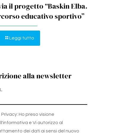
via il progetto “Baskin Elba.
corso educativo sportivo”
Leggi tutto
rizione alla newsletter
L
Privacy: Ho preso visione
ll'informativa e Vi autorizzo al
attamento dei dati ai sensi del nuovo