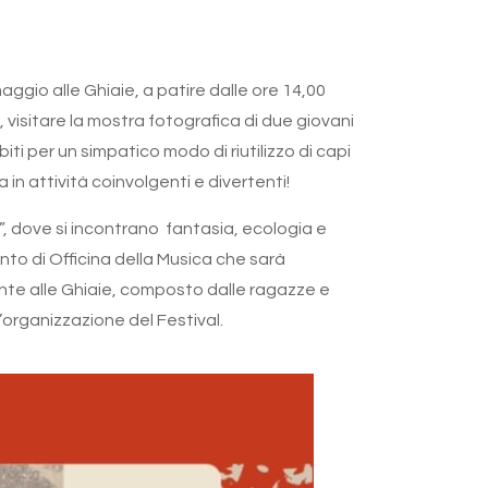
ggio alle Ghiaie, a patire dalle ore 14,00
i, visitare la mostra fotografica di due giovani
ti per un simpatico modo di riutilizzo di capi
in attività coinvolgenti e divertenti!
”, dove si incontrano fantasia, ecologia e
nto di Officina della Musica che sarà
sente alle Ghiaie, composto dalle ragazze e
’organizzazione del Festival.