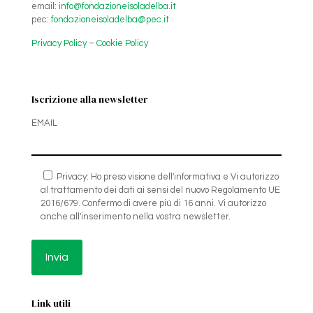
email:
info@fondazioneisoladelba.it
pec:
fondazioneisoladelba@pec.it
Privacy Policy
–
Cookie Policy
Iscrizione alla newsletter
EMAIL
Privacy: Ho preso visione dell'informativa e Vi autorizzo
al trattamento dei dati ai sensi del nuovo Regolamento UE
2016/679. Confermo di avere più di 16 anni. Vi autorizzo
anche all'inserimento nella vostra newsletter.
Link utili