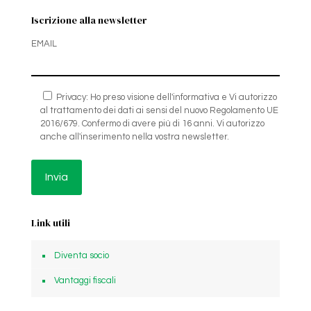
Iscrizione alla newsletter
EMAIL
Privacy: Ho preso visione dell'informativa e Vi autorizzo
al trattamento dei dati ai sensi del nuovo Regolamento UE
2016/679. Confermo di avere più di 16 anni. Vi autorizzo
anche all'inserimento nella vostra newsletter.
Link utili
Diventa socio
Vantaggi fiscali