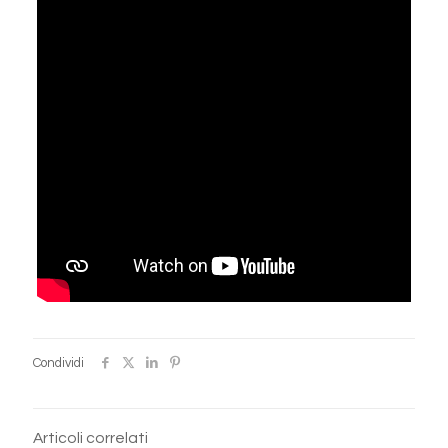
Condividi
Articoli correlati