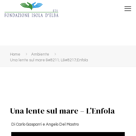
Home
Ambiente
Una lente sul mare &#8211; L&#8217;Enfola
Una lente sul mare – L’Enfola
Di Carlo Gasparri e Angelo Del Mastro