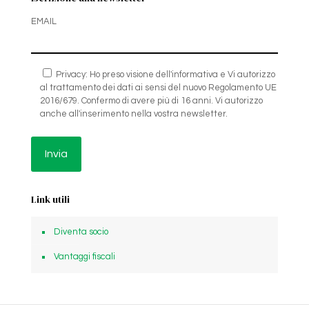
EMAIL
Privacy: Ho preso visione dell'informativa e Vi autorizzo
al trattamento dei dati ai sensi del nuovo Regolamento UE
2016/679. Confermo di avere più di 16 anni. Vi autorizzo
anche all'inserimento nella vostra newsletter.
Link utili
Diventa socio
Vantaggi fiscali