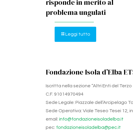
risponde in merito al
problema ungulati
Leggi tutto
Fondazione Isola d’Elba ET
Iscritta nella sezione “Altri Enti del Ter
C.F. 91014970494
Sede Legale: Piazzale dell’Arcipelago Tos
Sede Operativa: Viale Teseo Tesei 12, int.
email:
info@fondazioneisoladelba.it
pec:
fondazioneisoladelba@pec.it