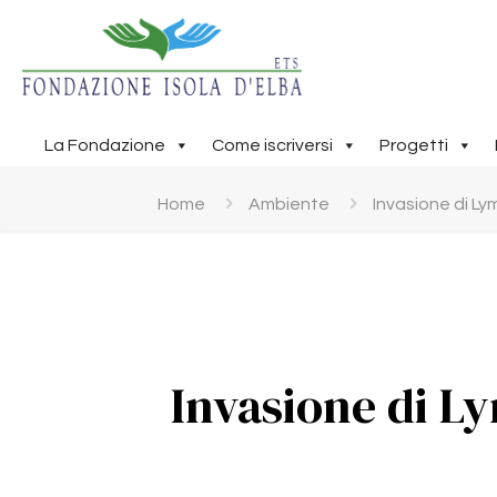
La Fondazione
Come iscriversi
Progetti
Home
Ambiente
Invasione di Ly
Invasione di Ly