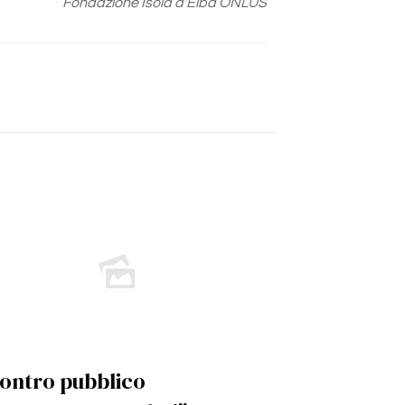
Fondazione Isola d’Elba ONLUS
ontro pubblico