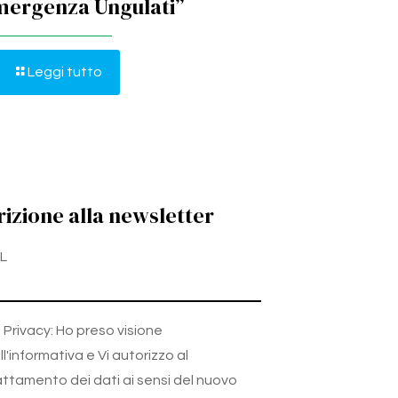
mergenza Ungulati”
Leggi tutto
rizione alla newsletter
L
Privacy: Ho preso visione
ll'informativa e Vi autorizzo al
attamento dei dati ai sensi del nuovo