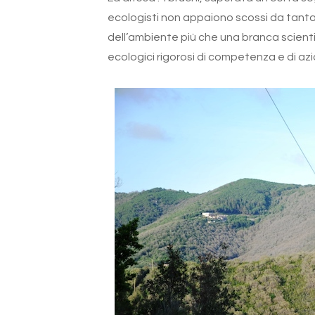
ecologisti non appaiono scossi da tanta t
dell’ambiente più che una branca scienti
ecologici rigorosi di competenza e di azio