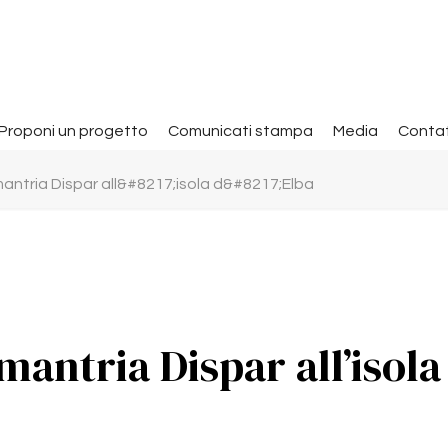
Proponi un progetto
Comunicati stampa
Media
Contat
mantria Dispar all&#8217;isola d&#8217;Elba
mantria Dispar all’isola