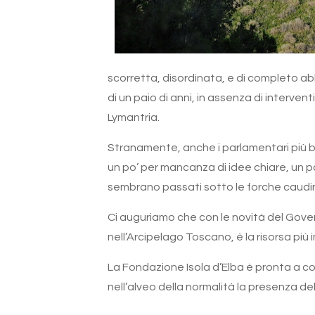
scorretta, disordinata, e di completo abb
di un paio di anni, in assenza di interven
Lymantria.
Stranamente, anche i parlamentari più bat
un po’ per mancanza di idee chiare, un po
sembrano passati sotto le forche caudine
Ci auguriamo che con le novità del Gove
nell’Arcipelago Toscano, è la risorsa pi
La Fondazione Isola d’Elba è pronta a co
nell’alveo della normalità la presenza del