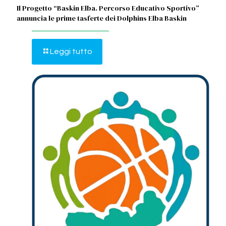
Il Progetto “Baskin Elba. Percorso Educativo Sportivo”
annuncia le prime tasferte dei Dolphins Elba Baskin
Leggi tutto